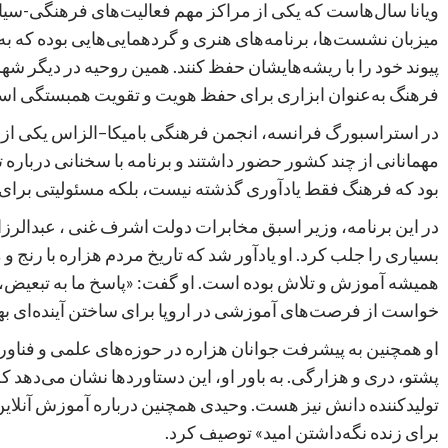
ویانا سال‌هاست که یکی از مراکز مهم فعالیت‌های فرهنگی-سیاسی
میزبان نشست‌ها، برنامه‌های هنری و گردهمایی‌هایی بوده که به 
پیوند خود را با ریشه‌هایشان حفظ کنند. همین روحیه در دیگر شهر
فرهنگ به‌عنوان ابزاری برای حفظ هویت و تقویت همبستگی است
در استراسبورگ فرانسه، انجمن فرهنگی بامیکا–الزاس یکی از گس
مهمانانی از چند کشور حضور داشتند و برنامه با سخنانی درباره ت
بود که فرهنگ فقط یادآوری گذشته نیست، بلکه مسئولیتی برای 
در این برنامه، وزیر اسبق مخابرات دولت اشرف غنی ، عبدالرز
بسیاری را جلب کرد. او یادآور شد که تاریخ مردم هزاره با رنج 
همیشه آموزش و تلاش بوده است. او گفت: «پاسخ ما به تبعیض،
خواست از فرصت‌های آموزشی در اروپا برای ساختن آینده‌ای بهتر
او همچنین به پیشرفت جوانان هزاره در حوزه‌های علمی و فناوری 
پشتو، دری و هزارگی. به باور او، این دستاوردها نشان می‌دهد ک
تولیدکننده دانش نیز هست. وحیدی همچنین درباره آموزش آنلای
برای زنده نگه‌داشتن امید» توصیف کرد.