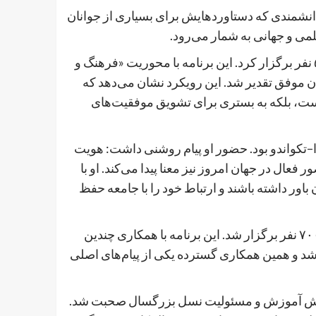
دانشمندی که دستاوردهایش برای بسیاری از جوانان
می و جهانی به شمار می‌رود.
در گوتنبرگ سویدن، انجمن HOPE برنامه‌ای با حضور حدود ۵۰۰ نفر برگزار کرد. این برنامه با محوریت «فرهنگ و
ن موفق تقدیر شد. این رویکرد نشان می‌دهد که
یست، بلکه به بستری برای تشویق موفقیت‌های
را–تکواندو بود. حضور او پیام روشنی داشت: هویت
 فعال در جهان امروز نیز معنا پیدا می‌کند. او با
باور داشته باشند و ارتباط خود را با جامعه حفظ
در هامبورگ آلمان، بزرگ‌ترین جشن امسال با حضور نزدیک به ۷۰۰ نفر برگزار شد. این برنامه با همکاری چندین
 شد و همین همکاری گسترده یکی از پیام‌های اصلی
ه، نقش آموزش و مسئولیت نسل بزرگسال صحبت شد.