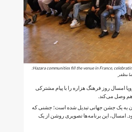
Hazara communities fill the venue in France, celebrating identity and togetherness across the Afghan global diaspora.. Photo:
ا مظفر
روپا امسال روز فرهنگ هزاره را با پیام مشترکی
 هم وصل می‌کند.
ون به یک جشن جهانی تبدیل شده است؛ جشنی که
می‌شود. امسال، این برنامه‌ها تصویری روشن از یک