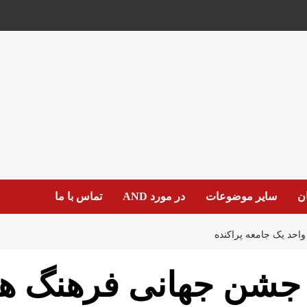
ان
سایر موضوعات
در مورد AND
تماس با ما
احد یک جامعه پراکنده
جشن جهانی فرهنگ هز