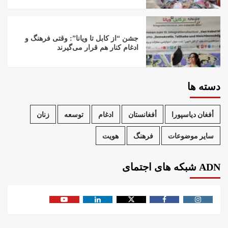
جشن “از کابل تا ویانا”: وقتی فرهنگ و
ادغام کنار هم قرار می‌گیرند
دسته ها
أفغان دیاسپورا
أفغانستان
ادغام
توسعه
زنان
سایر موضوعات
فرهنگ
هویت
ADN شبکه های اجتمای