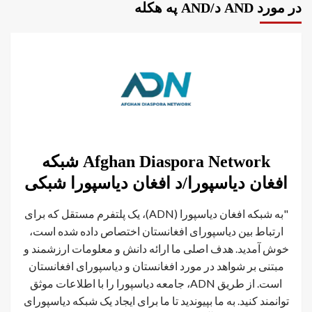
در مورد AND د/AND په هکله
Afghan Diaspora Network شبکه
افغان دیاسپورا/د افغان دیاسپورا شبکی
"به شبکه افغان دیاسپورا (ADN)، یک پلتفرم مستقل که برای
ارتباط بین دیاسپورای افغانستان اختصاص داده شده است،
خوش آمدید. هدف اصلی ما ارائه دانش و معلومات ارزشمند و
مبتنی بر شواهد در مورد افغانستان و دیاسپورای افغانستان
است. از طریق ADN، جامعه دیاسپورا را با اطلاعات موثق
توانمند کنید. به ما بپیوندید تا ما برای ایجاد یک شبکه دیاسپورای