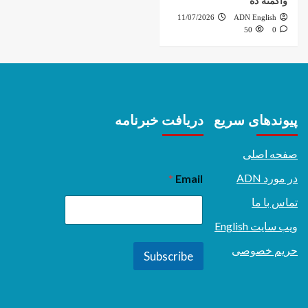
واکمنه ده
11/07/2026
ADN English
50
0
پیوندهای سریع
دریافت خبرنامه
صفحه اصلی
در مورد ADN
*
Email
تماس با ما
ویب سایت English
حریم خصوصی
Subscribe