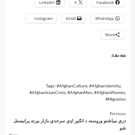
LinkedIn
X
Facebook
Instagram
Email
WhatsApp
More
Like this:
Tags:
#AfghanCulture
,
#AfghanIdentity
,
#AfghanistanCrisis
,
#AfghanMen
,
#AfghanWomen
,
#Migration
Previous
درې میاشتو وروسته د انګور اډې سرحدي بازار بېرته پرانیستل
شو