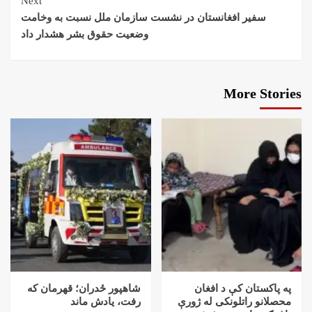
Next
سفیر افغانستان در نشست سازمان ملل نسبت به وخامت
وضعیت حقوق بشر هشدار داد
More Stories
په پاکستان کې د افغان
شاهپور ځدران؛ قهرمان که
محصلانو راتلونکی له ژورې
رفت، یادش ماند