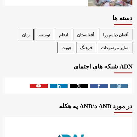
دسته ها
أفغان دیاسپورا
أفغانستان
ادغام
توسعه
زنان
سایر موضوعات
فرهنگ
هویت
ADN شبکه های اجتمای
در مورد AND د/AND په هکله