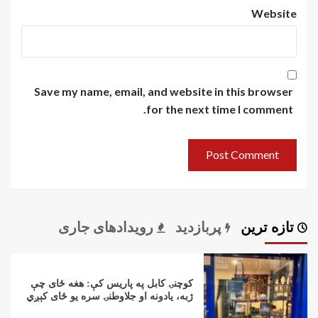
Website
Save my name, email, and website in this browser
for the next time I comment.
تازه ترین
پربازدید
رویدادهای جاری
کوچنۍ کابل په پاریس کې: هغه ځای چې
ژبه، یادونه او جلاوطنۍ سره یو ځای کېږي