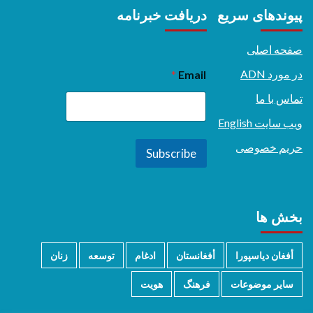
پیوندهای سریع
دریافت خبرنامه
صفحه اصلی
در مورد ADN
*
Email
تماس با ما
ویب سایت English
حریم خصوصی
Subscribe
بخش ها
أفغان دیاسپورا
أفغانستان
ادغام
توسعه
زنان
سایر موضوعات
فرهنگ
هویت