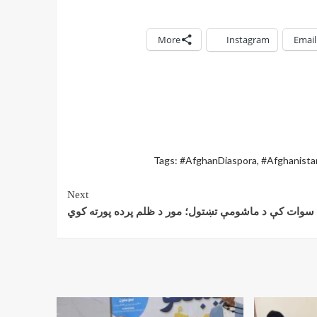
More
Instagram
Email
Tags:
#AfghanDiaspora
,
#Afghanista
Next
سوات کې د ماشومې تښتول؛ مور د ظلم پرده پورته کوي