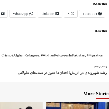
Share this:
WhatsApp
LinkedIn
X
Facebook
Like this:
nCrisis
,
#AfghanRefugees
,
#AfghanRefugeesInPakistan
,
#Migration
Previous
رشد شهروندی در اتریش؛ افغان‌ها هنوز در صف‌های طولانی
More Storie