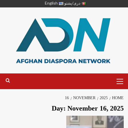
دری/پشتو
English
16
NOVEMBER
2025
HOME
Day:
November 16, 2025