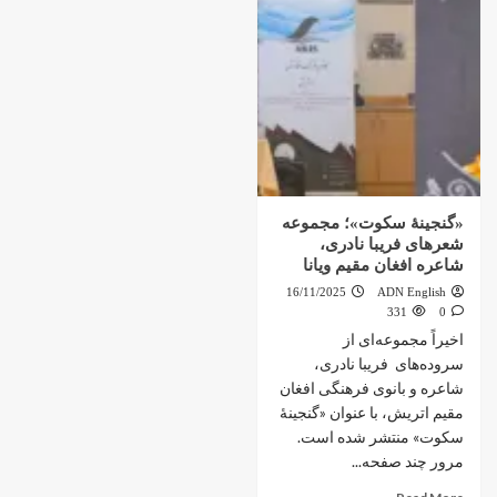
«گنجینهٔ سکوت»؛ مجموعه‌
شعرهای فریبا نادری،
شاعره افغان مقیم ویانا
16/11/2025
ADN English
331
0
اخیراً مجموعه‌ای از
سروده‌های فریبا نادری،
شاعره و بانوی فرهنگی افغان
مقیم اتریش، با عنوان «گنجینهٔ
سکوت» منتشر شده است.
مرور چند صفحه...