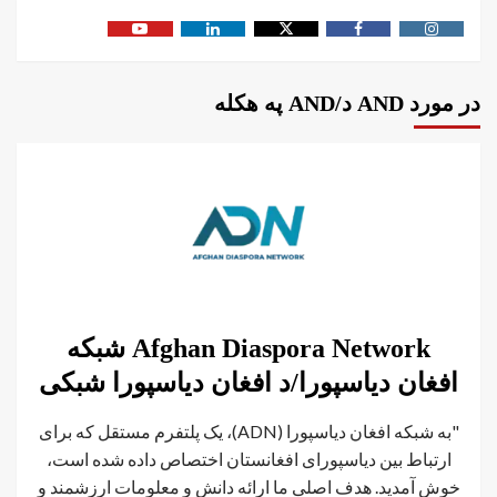
در مورد AND د/AND په هکله
Afghan Diaspora Network شبکه
افغان دیاسپورا/د افغان دیاسپورا شبکی
"به شبکه افغان دیاسپورا (ADN)، یک پلتفرم مستقل که برای
ارتباط بین دیاسپورای افغانستان اختصاص داده شده است،
خوش آمدید. هدف اصلی ما ارائه دانش و معلومات ارزشمند و