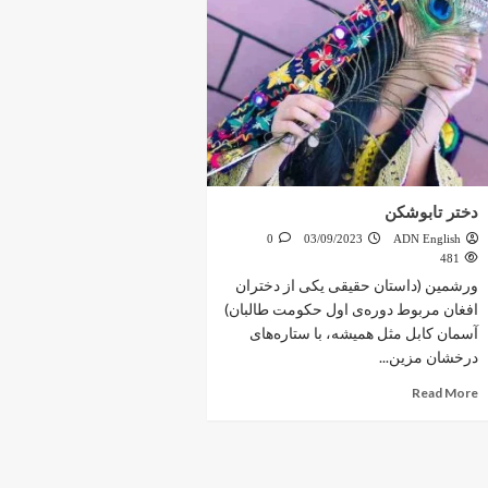
دختر تابوشکن
0
03/09/2023
ADN English
481
ورشمین (داستان حقیقی یکی از دختران
افغان مربوط دوره‌ی اول حکومت طالبان)
آسمان کابل مثل همیشه، با ستاره‌های
درخشان مزین...
Read More