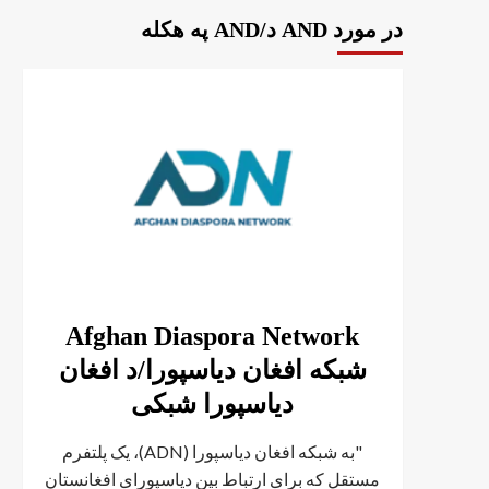
در مورد AND د/AND په هکله
Afghan Diaspora Network
شبکه افغان دیاسپورا/د افغان
دیاسپورا شبکی
"به شبکه افغان دیاسپورا (ADN)، یک پلتفرم
مستقل که برای ارتباط بین دیاسپورای افغانستان