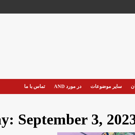
ان
سایر موضوعات
در مورد AND
تماس با ما
ay:
September 3, 202