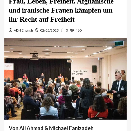
Frau, Leben, Freiheit. Afghanische
und iranische Frauen kämpfen um
ihr Recht auf Freiheit
ADN English
02/05/2023
0
460
Von Ali Ahmad & Michael Fanizadeh