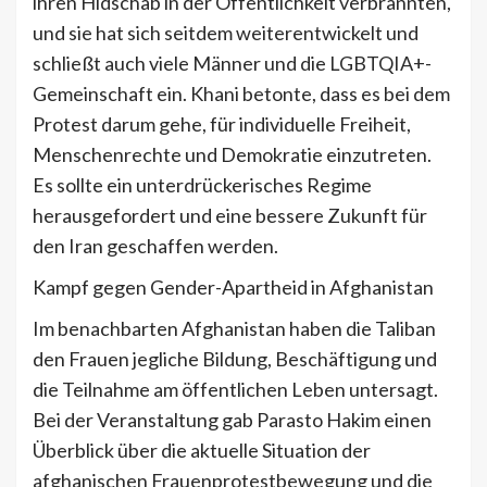
ihren Hidschab in der Öffentlichkeit verbrannten,
und sie hat sich seitdem weiterentwickelt und
schließt auch viele Männer und die LGBTQIA+-
Gemeinschaft ein. Khani betonte, dass es bei dem
Protest darum gehe, für individuelle Freiheit,
Menschenrechte und Demokratie einzutreten.
Es sollte ein unterdrückerisches Regime
herausgefordert und eine bessere Zukunft für
den Iran geschaffen werden.
Kampf gegen Gender-Apartheid in Afghanistan
Im benachbarten Afghanistan haben die Taliban
den Frauen jegliche Bildung, Beschäftigung und
die Teilnahme am öffentlichen Leben untersagt.
Bei der Veranstaltung gab Parasto Hakim einen
Überblick über die aktuelle Situation der
afghanischen Frauenprotestbewegung und die