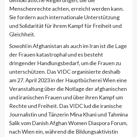
demokratische Regierungen, die die
Menschenrechte achten, erreicht werden kann.
Sie fordern auch internationale Unterstützung
und Solidarität für ihrem Kampf für Freiheit und
Gleichheit.
Sowohl in Afghanistan als auch im Iran ist die Lage
der Frauen katastrophal und es besteht
dringender Handlungsbedarf, um die Frauen zu
unterschützen. Das VIDC organisierte deshalb
am 27. April 2023 in der Hauptbücherei Wien eine
Veranstaltung über die Notlage der afghanischen
und iranischen Frauen und über ihren Kampf um
Rechte und Freiheit. Das VIDC lud die iranische
Journalistin und Tänzerin Mina Khani und Tahmina
Salik vom Danish Afghan Women Diaspora Forum,
nach Wien ein, während die Bildungsaktivistin