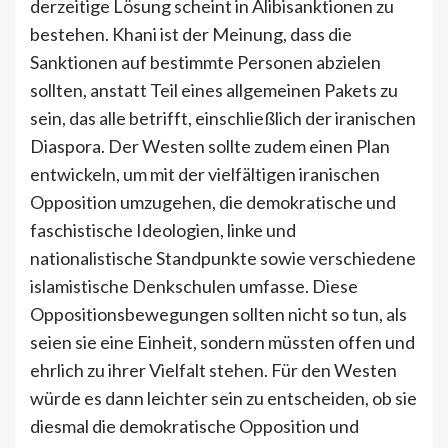
derzeitige Lösung scheint in Alibisanktionen zu
bestehen. Khani ist der Meinung, dass die
Sanktionen auf bestimmte Personen abzielen
sollten, anstatt Teil eines allgemeinen Pakets zu
sein, das alle betrifft, einschließlich der iranischen
Diaspora. Der Westen sollte zudem einen Plan
entwickeln, um mit der vielfältigen iranischen
Opposition umzugehen, die demokratische und
faschistische Ideologien, linke und
nationalistische Standpunkte sowie verschiedene
islamistische Denkschulen umfasse. Diese
Oppositionsbewegungen sollten nicht so tun, als
seien sie eine Einheit, sondern müssten offen und
ehrlich zu ihrer Vielfalt stehen. Für den Westen
würde es dann leichter sein zu entscheiden, ob sie
diesmal die demokratische Opposition und