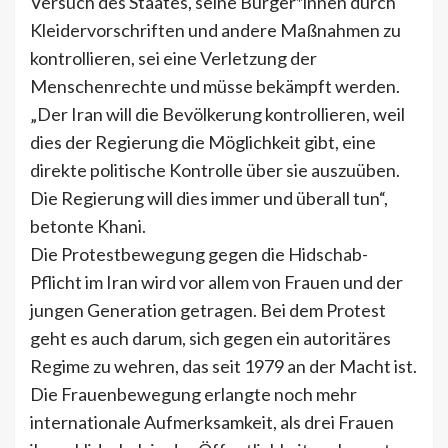
Versuch des Staates, seine Bürger*innen durch
Kleidervorschriften und andere Maßnahmen zu
kontrollieren, sei eine Verletzung der
Menschenrechte und müsse bekämpft werden.
„Der Iran will die Bevölkerung kontrollieren, weil
dies der Regierung die Möglichkeit gibt, eine
direkte politische Kontrolle über sie auszuüben.
Die Regierung will dies immer und überall tun“,
betonte Khani.
Die Protestbewegung gegen die Hidschab-
Pflicht im Iran wird vor allem von Frauen und der
jungen Generation getragen. Bei dem Protest
geht es auch darum, sich gegen ein autoritäres
Regime zu wehren, das seit 1979 an der Macht ist.
Die Frauenbewegung erlangte noch mehr
internationale Aufmerksamkeit, als drei Frauen