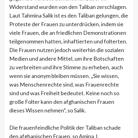
Widerstand wurden von den Taliban zerschlagen.
Laut Tahmina Salik ist es den Taliban gelungen, die
Proteste der Frauen zu unterdrücken, indem sie
viele Frauen, die an friedlichen Demonstrationen
teilgenommen hatten, inhaftierten und folterten.
Die Frauen nutzen jedoch weiterhin die sozialen
Medien und andere Mittel, um ihre Botschaften
zu verbreiten und ihre Stimme zu erheben, auch
wenn sie anonym bleiben müssen. „Sie wissen,
was Menschenrechte sind, was Frauenrechte
sind und was Freiheit bedeutet. Keine noch so
große Folter kann den afghanischen Frauen
dieses Wissen nehmen“, so Salik.
Die frauenfeindliche Politik der Taliban schade
den afghanischen Frauen, so Amina J.