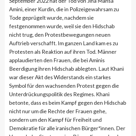
September 2022 hat der Tod von Jina Mahsa
Amini, einer Kurdin, die in Polizeigewahrsam zu
Tode geprügelt wurde, nachdem sie
festgenommen wurde, weil sie den Hidschab
nicht trug, den Protestbewegungen neuen
Auftrieb verschafft. Im ganzen Land kam es zu
Protesten als Reaktion auf ihren Tod. Männer
applaudierten den Frauen, die bei Aminis
Beerdigung ihren Hidschab ablegten. Laut Khani
war dieser Akt des Widerstands ein starkes
Symbol für den wachsenden Protest gegen die
Unterdrückungspolitik des Regimes. Khani
betonte, dass es beim Kampf gegen den Hidschab
nicht nur um die Rechte der Frauen gehe,
sondern um den Kampf für Freiheit und
Demokratie für alle iranischen Bürger*innen. Der