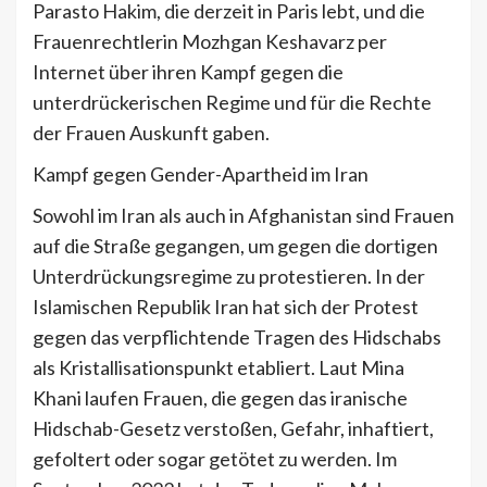
Parasto Hakim, die derzeit in Paris lebt, und die
Frauenrechtlerin Mozhgan Keshavarz per
Internet über ihren Kampf gegen die
unterdrückerischen Regime und für die Rechte
der Frauen Auskunft gaben.
Kampf gegen Gender-Apartheid im Iran
Sowohl im Iran als auch in Afghanistan sind Frauen
auf die Straße gegangen, um gegen die dortigen
Unterdrückungsregime zu protestieren. In der
Islamischen Republik Iran hat sich der Protest
gegen das verpflichtende Tragen des Hidschabs
als Kristallisationspunkt etabliert. Laut Mina
Khani laufen Frauen, die gegen das iranische
Hidschab-Gesetz verstoßen, Gefahr, inhaftiert,
gefoltert oder sogar getötet zu werden. Im