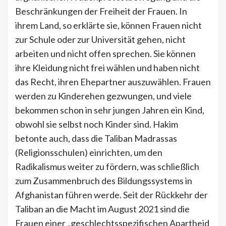
Beschränkungen der Freiheit der Frauen. In
ihrem Land, so erklärte sie, können Frauen nicht
zur Schule oder zur Universität gehen, nicht
arbeiten und nicht offen sprechen. Sie können
ihre Kleidung nicht frei wählen und haben nicht
das Recht, ihren Ehepartner auszuwählen. Frauen
werden zu Kinderehen gezwungen, und viele
bekommen schon in sehr jungen Jahren ein Kind,
obwohl sie selbst noch Kinder sind. Hakim
betonte auch, dass die Taliban Madrassas
(Religionsschulen) einrichten, um den
Radikalismus weiter zu fördern, was schließlich
zum Zusammenbruch des Bildungssystems in
Afghanistan führen werde. Seit der Rückkehr der
Taliban an die Macht im August 2021 sind die
Frauen einer „geschlechtsspezifischen Apartheid