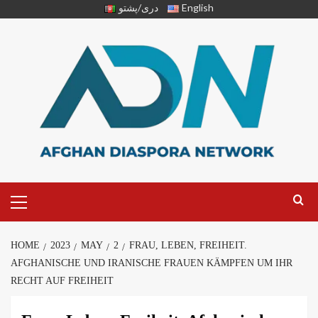
دری/پشتو
English
HOME
2023
MAY
2
FRAU, LEBEN, FREIHEIT.
AFGHANISCHE UND IRANISCHE FRAUEN KÄMPFEN UM IHR
RECHT AUF FREIHEIT