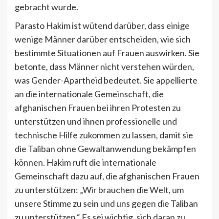
gebracht wurde.
Parasto Hakim ist wütend darüber, dass einige
wenige Männer darüber entscheiden, wie sich
bestimmte Situationen auf Frauen auswirken. Sie
betonte, dass Männer nicht verstehen würden,
was Gender-Apartheid bedeutet. Sie appellierte
an die internationale Gemeinschaft, die
afghanischen Frauen bei ihren Protesten zu
unterstützen und ihnen professionelle und
technische Hilfe zukommen zu lassen, damit sie
die Taliban ohne Gewaltanwendung bekämpfen
können. Hakim ruft die internationale
Gemeinschaft dazu auf, die afghanischen Frauen
zu unterstützen: „Wir brauchen die Welt, um
unsere Stimme zu sein und uns gegen die Taliban
zu unterstützen.“ Es sei wichtig, sich daran zu