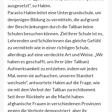
ausgesetzt“, so Hakim.
Parasto Hakim leitet eine Untergrundschule, um
denjenigen Bildung zu vermitteln, die aufgrund
der Beschränkungen durch die Taliban keine
Schulen besuchen können. Ziel ihrer Schule ist es,
Lehrenden und Schülerinnen das gleiche Gefühl
zu vermitteln wie in einer richtigen Schule,
allerdings auf eine verdeckte Art und Weise. „Wir
haben es geschafft, uns ihrer (der Taliban)
Aufmerksamkeit zu entziehen, indem wir jedes
Mal, wenn sie auftauchen, unseren Standort
wechseln“, antwortete Hakim auf die Frage, wie
sie mit dem Verbot der Taliban zurechtkommt.
Seit ihrer Rückkehr an die Macht haben
afghanische Frauen in verschiedenen Provinzen
gegen die Verbote demonstriert, aber ihr