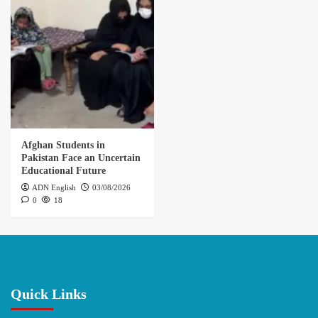
Afghan Students in
Pakistan Face an Uncertain
Educational Future
ADN English
03/08/2026
0
18
Quick Links