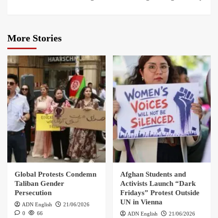
More Stories
Global Protests Condemn
Afghan Students and
Taliban Gender
Activists Launch “Dark
Persecution
Fridays” Protest Outside
UN in Vienna
ADN English
21/06/2026
0
66
ADN English
21/06/2026