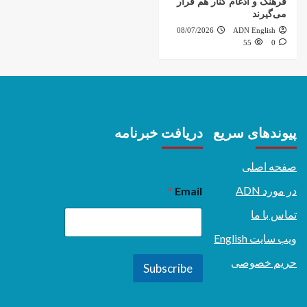
فرهنگ و ادغام کنار هم قرار
می‌گیرند
08/07/2026
ADN English
55
0
پیوندهای سریع
دریافت خبرنامه
صفحه اصلی
در مورد ADN
*
Email
تماس با ما
ویب سایت English
حریم خصوصی
Subscribe