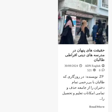
حقیقت های پنهان در
مدرسه های دینی افراطی
طالبان
30/09/2024
ADN English
521
0
ZP نویسنده: در روزگاری که
طالبان با بی‌رحمی تمام
دختران را از جامعه حذف و
تمامی امکانات تعلیم و تحصیل
را...
Read More