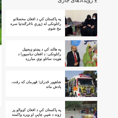
رویدادهای جاری
په پاکستان کې د افغان محصلانو
راتلونکی له ژورې ناڅرګندتیا سره
مخ شوی
په هالند کې د پښتو ډیجیټل
راتلونکی: د افغان دیاسپورا د
هویت ساتلو نوې مبارزه
شاهپور ځدران؛ قهرمان که رفت،
یادش ماند
په پاکستان کې د افغان کډوالو پر
ژوند د شپې چاپې او وېره واکمنه