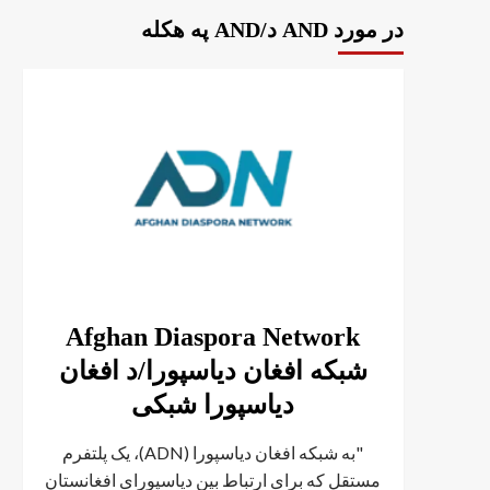
در مورد AND د/AND په هکله
Afghan Diaspora Network
شبکه افغان دیاسپورا/د افغان
دیاسپورا شبکی
"به شبکه افغان دیاسپورا (ADN)، یک پلتفرم
مستقل که برای ارتباط بین دیاسپورای افغانستان