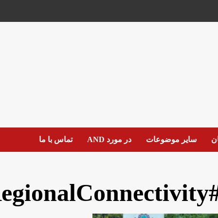
ان
سایر موضوعات
در مورد AND
تماس با ما
#RegionalConnect