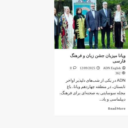
ویانا میزبان جشن زبان و فرهنگ
فارسی
0
12/09/2025
ADN English
362
ADN در یکی از شب‌های دلپذیر اواخر
تابستان، در منطقه چهاردهم ویانا، باغ
مجله سوسایتی به صحنه‌ای برای فرهنگ،
دیپلماسی و یاد...
Read More