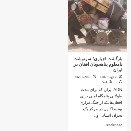
بازگشت اجباری؛ سرنوشت
نامعلوم پناهجویان افغان در
ایران
06/07/2025
ADN English
524
0
ADN ایران که برای مدت‌
طولانی پناهگاه امنی برای
افغان‌هایکه از جنگ فراری
بوده، اکنون در مرکز یک
بحران انسانی و...
Read More