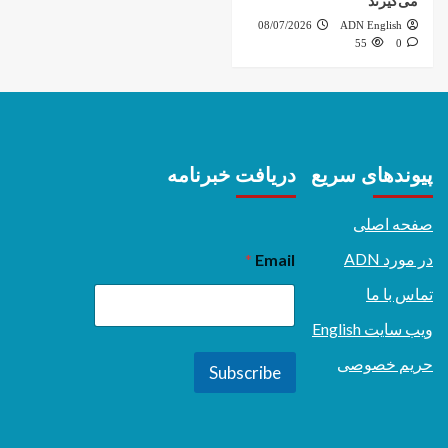
می‌گیرند
08/07/2026
ADN English
55
0
پیوندهای سریع
دریافت خبرنامه
صفحه اصلی
در مورد ADN
*
Email
تماس با ما
ویب سایت English
حریم خصوصی
Subscribe