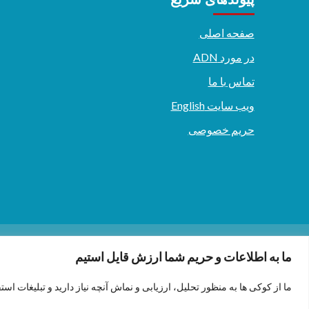
صفحه اصلی
در مورد ADN
تماس با ما
ویب سایت English
حریم خصوصی
دری/پشتو
English
ما به اطلاعات و حریم شما ارزش قایل استیم
ما از کوکی ها به منظور تحلیل، ارزیابی و نماش آنچه نیاز دارید و تبلیغات است
.