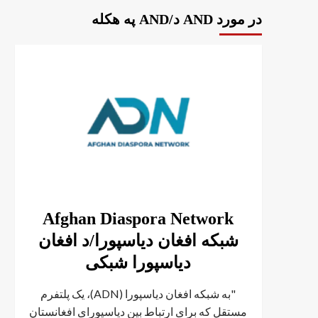
در مورد AND د/AND په هکله
Afghan Diaspora Network
شبکه افغان دیاسپورا/د افغان
دیاسپورا شبکی
"به شبکه افغان دیاسپورا (ADN)، یک پلتفرم
مستقل که برای ارتباط بین دیاسپورای افغانستان