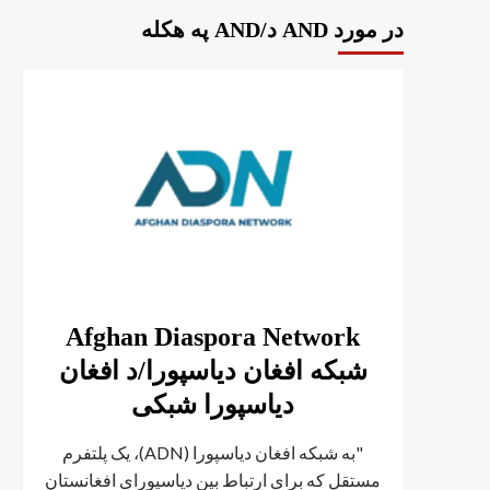
در مورد AND د/AND په هکله
Afghan Diaspora Network
شبکه افغان دیاسپورا/د افغان
دیاسپورا شبکی
"به شبکه افغان دیاسپورا (ADN)، یک پلتفرم
مستقل که برای ارتباط بین دیاسپورای افغانستان