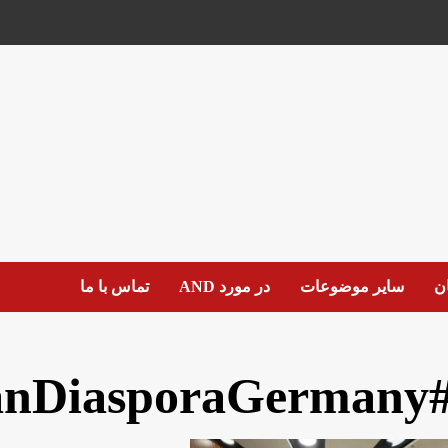
ان
سایر موضوعات
در مورد AND
تماس با ما
#AfghanDiasporaGe