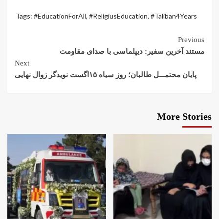
Tags:
#EducationForAll
,
#ReligiusEducation
,
#Taliban4Years
Previous
مستند آخرین سفیر: دیپلماسی با صدای مقاومت
Next
پایان محتمـــل طالبان؛ روز سیاه ۱۵اگست نویدگر زوال نهایی
More Stories