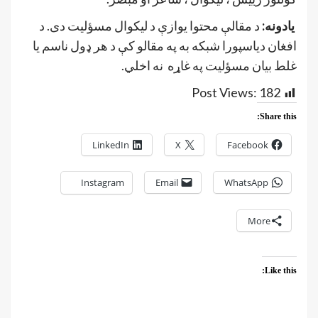
یادونه:
د مقالې محتوا یوازې د لیکوال مسؤلیت دی. د
افغان دیاسپورا شبکه به په مقالو کې
د هر ډول ناسم یا
غلط بیان مسؤلیت په غاړه نه اخلي.
Post Views:
182
Share this:
LinkedIn
X
Facebook
Instagram
Email
WhatsApp
More
Like this: