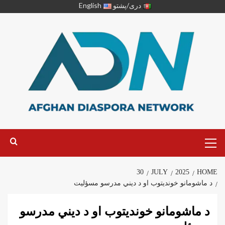
دری/پشتو
English
30
JULY
2025
HOME
د ماشومانو خوندیتوب او د دیني مدرسو مسؤلیت
د ماشومانو خوندیتوب او د دیني مدرسو