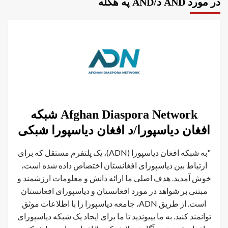
در مورد AND د/AND په هکله
Afghan Diaspora Network شبکه
افغان دیاسپورا/د افغان دیاسپورا شبکی
"به شبکه افغان دیاسپورا (ADN)، یک پلتفرم مستقل که برای
ارتباط بین دیاسپورای افغانستان اختصاص داده شده است،
خوش آمدید. هدف اصلی ما ارائه دانش و معلومات ارزشمند و
مبتنی بر شواهد در مورد افغانستان و دیاسپورای افغانستان
است. از طریق ADN، جامعه دیاسپورا را با اطلاعات موثق
توانمند کنید. به ما بپیوندید تا ما برای ایجاد یک شبکه دیاسپورای