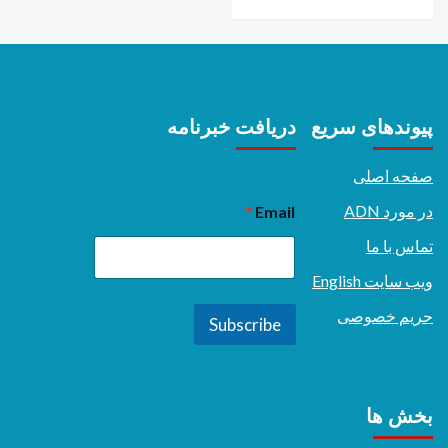
پیوندهای سریع
دریافت خبرنامه
صفحه اصلی
در مورد ADN
*
Email
تماس با ما
ویب سایت English
حریم خصوصی
Subscribe
بخش ها