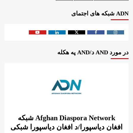
ADN شبکه های اجتمای
در مورد AND د/AND په هکله
Afghan Diaspora Network شبکه
افغان دیاسپورا/د افغان دیاسپورا شبکی