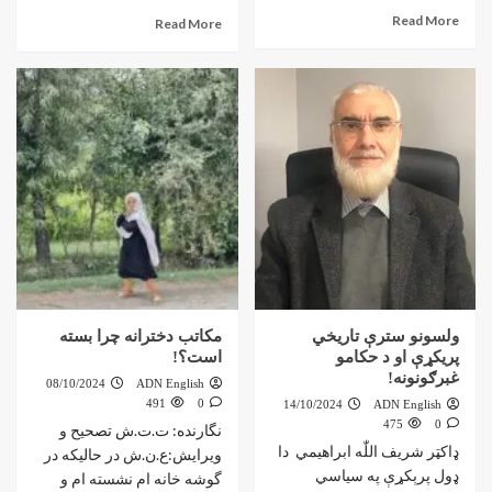
Read More
Read More
ولسونو سترې تاریخي
مکاتب دخترانه چرا بسته
پریکړې او د حکامو
است؟!
غبرګونونه!
08/10/2024
ADN English
491
0
14/10/2024
ADN English
475
0
نگارنده: ت.ت.ش تصحیح و
ډاکټر شريف اللّٰه ابراهیمي دا
ویرایش:ع.ن.ش در حالیکه در
ډول پرېکړې په سیاسي
گوشه خانه ام نشسته ام و