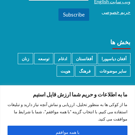
ویب سایت English
حریم خصوصی
Subscribe
بخش ها
أفغان دیاسپورا
أفغانستان
ادغام
توسعه
زنان
سایر موضوعات
فرهنگ
هویت
ما به اطلاعات و حریم شما ارزش قایل استیم
ما از کوکی ها به منظور تحلیل، ارزیابی و نماش آنچه نیاز دارید و تبلیغات
دری/پشتو
English
استفاده می کنیم. با انتخاب گزینه "با همه موافقم"، شما با شرایط ما
موافقت می کنید.
با همه موافقم