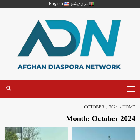
دری/پشتو
English
OCTOBER
2024
HOME
Month:
October 2024