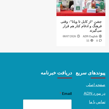
جشن “از کابل تا ویانا”: وقتی
فرهنگ و ادغام کنار هم قرار
می‌گیرند
08/07/2026
ADN English
55
0
پیوندهای سریع
دریافت خبرنامه
صفحه اصلی
در مورد ADN
*
Email
تماس با ما