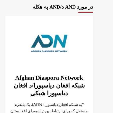
در مورد AND د/AND په هکله
Afghan Diaspora Network
شبکه افغان دیاسپورا/د افغان
دیاسپورا شبکی
"به شبکه افغان دیاسپورا (ADN)، یک پلتفرم
مستقل که برای ارتباط بین دیاسپورای افغانستان