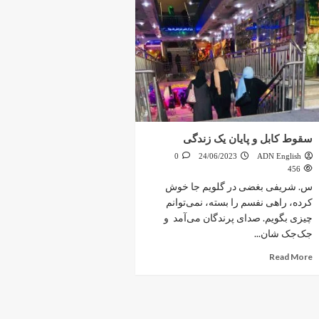
سقوط کابل و پایان یک زندگی
0
24/06/2023
ADN English
456
س. شریفی بغضی در گلویم جا خوش
کرده، راهی نفسم را بسته، نمی‌توانم
چیزی بگویم. صدای پرندگان می‌آمد و
جک‌جک شان...
Read More