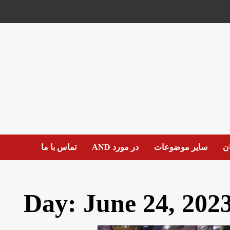
ان
سایر موضوعات
در مورد AND
تماس با ما
Day:
June 24, 202