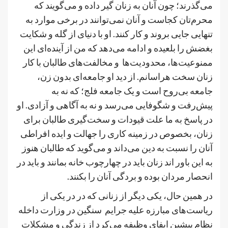
می‌گذرند؛ چون آنان به زنان گیر داده و می‌گویند که
محرم‌تان کجاست و آنان نمی‌توانند در برخی موارد به
تنهایی جایی بروند و کار کنند. او با دنیای از گله و شکایت
بغضش را بلعیده و ادامه می‌دهد که من از آینده‌ای این
ممنوعیت‌ها، محدودیت‌ها و مخالفت‌های طالبان با کار
زنان سخت هراسانم. از دید او جامعه‌ای بدون زن،
جامعه بی‌روح است و یک جامعه فلج؛ که نه به
پیش‌رفت و شگوفایی می‌رسد و نه به آگاهی و آزادی. او
در پاسخ به ما علت قیودات و سخت‌گیری طالبان برای
زنان، بخصوص در زمینه‌ کاری را جهالت و ایده افراطی
آنان را نسبت به دین می‌داند و می‌گوید که طالبان هنوز
به این باور اند زنان باید در چهارچوب خانه بمانند و باید در
انحصار مردان بوده و بردگی آنان را بکنند.
در همین حال، یکی دیگر از زنانی که در در یکی از
ریاست‌های مبارزه علیه جرایم سنگین در وزارت داخله
نظام پیشین ایفای وظیفه می‌کرد از زندگی و مشکلات