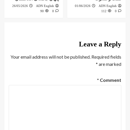
26/05/2026
ADN English
01/06/2026
ADN English
90
0
112
0
Leave a Reply
Your email address will not be published.
Required fields
*
are marked
*
Comment