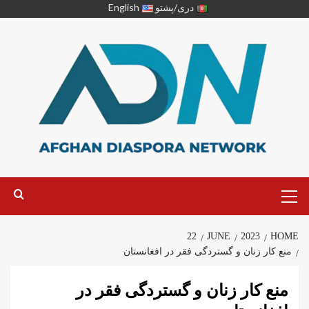
دری/پشتو
English
22
JUNE
2023
HOME
منع کار زنان و گستردگی فقر در افغانستان
منع کار زنان و گستردگی فقر در