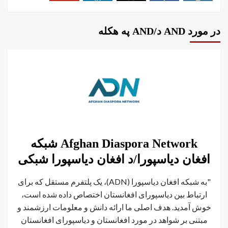
در مورد AND د/AND په هکله
Afghan Diaspora Network شبکه
افغان دیاسپورا/د افغان دیاسپورا شبکی
"به شبکه افغان دیاسپورا (ADN)، یک پلتفرم مستقل که برای
ارتباط بین دیاسپورای افغانستان اختصاص داده شده است،
خوش آمدید. هدف اصلی ما ارائه دانش و معلومات ارزشمند و
مبتنی بر شواهد در مورد افغانستان و دیاسپورای افغانستان