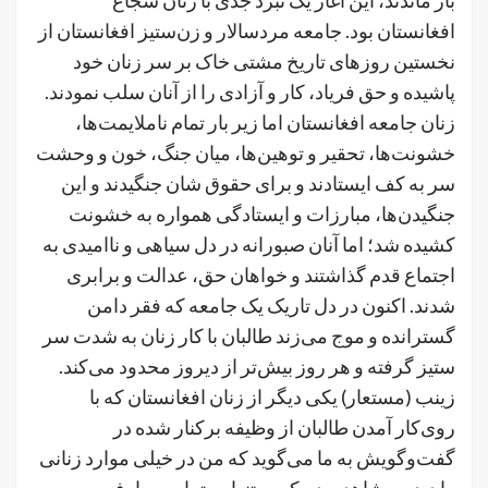
افغانستان بود. جامعه مردسالار و زن‌ستیز افغانستان از
نخستین روزهای تاریخ مشتی خاک بر سر زنان خود
پاشیده و حق فریاد، کار و آزادی را از آنان سلب نمودند.
زنان جامعه افغانستان اما زیر بار تمام ناملایمت‌ها،
خشونت‌ها، تحقیر و توهین‌ها، میان جنگ، خون و وحشت
سر به کف ایستادند و برای حقوق شان جنگیدند و این
جنگیدن‌ها، مبارزات و ایستادگی همواره به خشونت
کشیده شد؛ اما آنان صبورانه در دل سیاهی و ناامیدی به
اجتماع قدم گذاشتند و خواهان حق، عدالت و برابری
شدند. اکنون در دل تاریک یک جامعه که فقر دامن
گسترانده و موج می‌زند طالبان با کار زنان به شدت سر
ستیز گرفته و هر روز بیش‌تر از دیروز محدود می‌کند.
زینب (مستعار) یکی دیگر از زنان افغانستان که با
روی‌کار آمدن طالبان از وظیفه برکنار شده در
گفت‌وگویش به ما می‌گوید که من در خیلی موارد زنانی
را دیدم و شاهد بودم که به تنهایی تمام مصارف