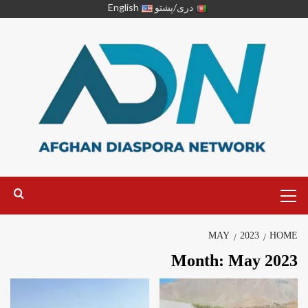
دری/پشتو
English
MAY
2023
HOME
Month:
May 2023