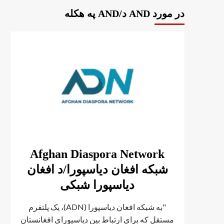
در مورد AND د/AND په هکله
Afghan Diaspora Network
شبکه افغان دیاسپورا/د افغان
دیاسپورا شبکی
"به شبکه افغان دیاسپورا (ADN)، یک پلتفرم
مستقل که برای ارتباط بین دیاسپورای افغانستان