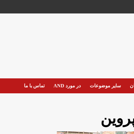
ان
سایر موضوعات
در مورد AND
تماس با ما
روین