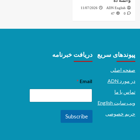
واکمنه ده
11/07/2026
ADN English
47
0
پیوندهای سریع
دریافت خبرنامه
صفحه اصلی
در مورد ADN
*
Email
تماس با ما
ویب سایت English
حریم خصوصی
Subscribe