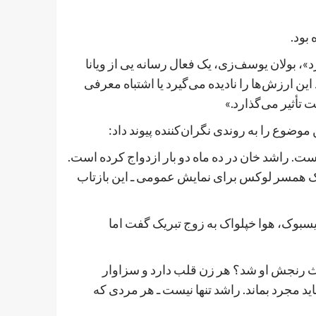
بود.
، بولان یوسف‌زی، یک فعال رسانه یی از ویانا
ارزش‌ها را نادیده می‌گیرد یا اشتباه معرفی
 تأثیر می‌گذارد.»
موضوع را به روندی نگران‌کننده پیوند داد:
. راشد خان در ده ماه دو بار ازدواج کرده است.
یک همسر لوکس برای نمایش عمومی ـ این بازتاب
سبوک، هوا خپلواک به زوج تبریک گفت اما
عث رنجش او شد؟ هر زن قلب دارد و سزاوار
ید مجرد بماند. راشد تنها نیست ـ هر مردی که