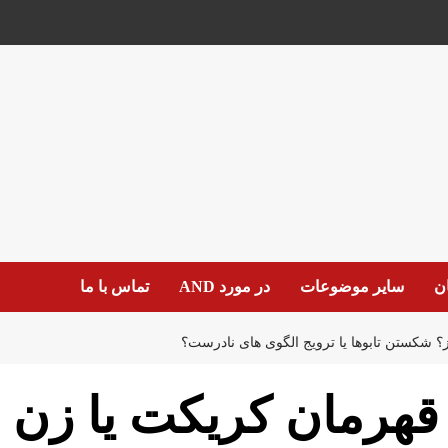
ان
سایر موضوعات
در مورد AND
تماس با ما
؟ شکستن تابوها یا ترویج الگوی های نادرست؟
قهرمان کریکت یا زن