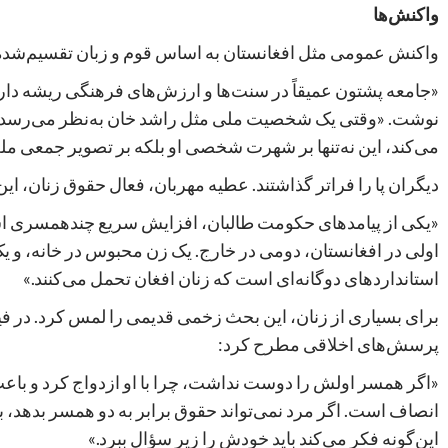
واکنش‌ها
واکنش عمومی مثل افغانستان به اساس قوم و زبان تقسیم‌شده 
«جامعه پشتون عمیقاً در سنت‌ها و ارزش‌های فرهنگی ریشه دارد»
نوشت. «وقتی یک شخصیت ملی مثل راشد خان به‌نظر می‌رسد این 
می‌کند، این نه‌تنها بر شهرت شخصی او بلکه بر تصویر جمعی ملت
دیگران پا را فراتر گذاشتند. عطیه مهربان، فعال حقوق زنان، این 
«یکی از پیامدهای حکومت طالبان، افزایش سریع چندهمسری است
اولی در افغانستان، دومی در خارج. یک زن محبوس در خانه، و 
استانداردهای دوگانه‌ای است که زنان افغان تحمل می‌کنند.»
برای بسیاری از زنان، این بحث زخمی قدیمی را لمس کرد. در فی
پرسش‌های اخلاقی مطرح کرد:
«اگر همسر اولش را دوست نداشت، چرا با او ازدواج کرد و با
انصاف است. اگر مرد نمی‌تواند حقوق برابر به دو همسر بدهد، با
این‌گونه فکر می‌کند باید خودش را زیر سؤال ببرد.»