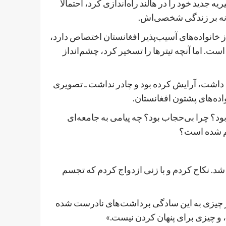
 جدید خود را در هالند راه‌اندازی کرد، احتمالاً
ـ نه بر زندگی شخصی‌اش.
 خانواده‌های آسیب‌پذیر افغانستان اختصاص دارد،
ت. اما آنچه تیترها را تسخیر کرد، چشم‌انداز
 داشت، آرایش کرده بود و چادر نداشت ـ تصویری
ده‌های پشتون افغانستان.
ود؟ چرا بی‌حجاب بود؟ چه پیامی به جامعه‌ای
یم شده است؟
شد. نکاح کردم و با زنی ازدواج کردم که تجسم
 از چیزی به این سادگی برداشت‌های نادرست شده
و چیزی برای پنهان کردن نیست.»