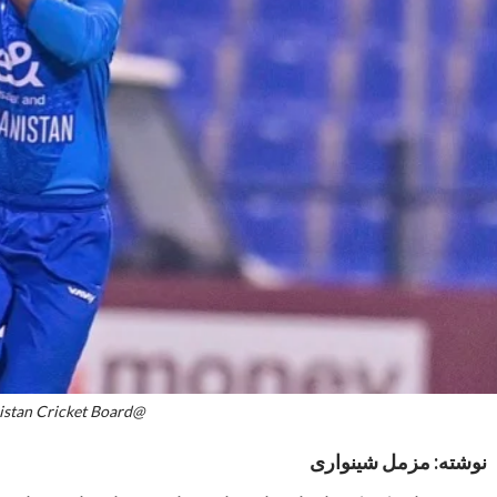
@Afghanistan Cricket Board
نوشته: مزمل شینواری