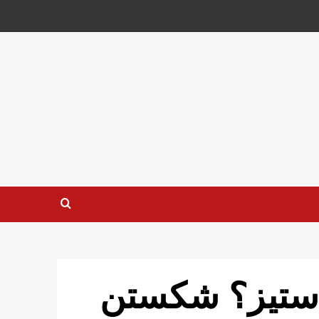
 ستیز؟ شکستن