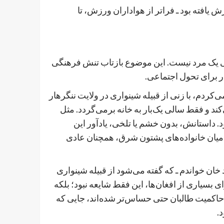
 یافته بود ـ فراتر از هواداران ورزش، تا
ی یک مرد نیست. این موضوع بازتاب تنش فرهنگی
 برای تحول اجتماعی.
‌کردم، با زنی از قبیله شینواری در ولایت ننگرهار
 و فقط سالی یک‌بار به خانه برمی‌گردد. مثل
. داستانش، بدون خشم یا تلخی، یادآور این
 میان خانواده‌های پشتون شرق، همچنان عادی
 خان خواندم ـ که گفته می‌شود از قبیله شینواری
زدواج اولش در اکتبر ۲۰۲۴ و دومین در اگست ۲۰۲۵. برای بسیاری از افغان‌ها، این فقط شایعه نبود؛ بلکه
کمیت طالبان حتی حساس‌تر شده‌اند، جایی که
.