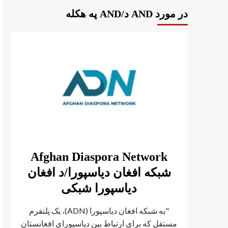
در مورد AND د/AND په هکله
Afghan Diaspora Network
شبکه افغان دیاسپورا/د افغان
دیاسپورا شبکی
"به شبکه افغان دیاسپورا (ADN)، یک پلتفرم
مستقل که برای ارتباط بین دیاسپورای افغانستان