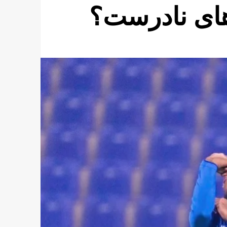
 های نادرست؟