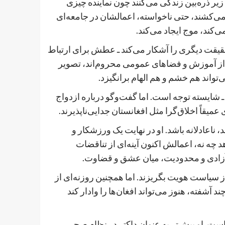
یر ذره‌بین زندگی می‌کنند چون نماینده چیزی
ی‌کشند، حتی ناخواسته، اعمالشان در جامعه‌ای
‌کند، موج ایجاد می‌کند.
یقت دیگری را آشکار می‌کند ـ عطش برای ارتباط
ان از آموزش و فضاهای عمومی محروم‌اند، تصویر
تواند هم خشم و هم الهام برانگیزد.
 شایسته توجه است. اما گفت‌وگو درباره ازدواج
قاً اخلاق‌گرا مثل افغانستان جدایی‌ناپذیرند.
 ناعادلانه باشد. او در نهایت یک ورزشکار و
ه نه، اعمالش اکنون آینه‌ای از تناقضات
 آزادی و محدودیت، میان عشق و قضاوت.
ز سیاست هویت بگریزند. اما همچنین روزنه‌ای از
آشفته، هنوز می‌تواند افغان‌ها را وادار کند
است. او پیش‌تر به عنوان داکتر در نظام صحی