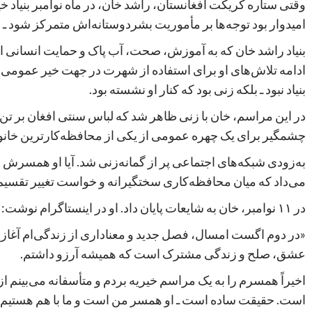
وقتی ستاره کریکت افغانستان، راشد خان، در ماه نوامبر بنیاد خیریه
امیدوار بود توجه‌ها بر مأموریت بشردوستانه‌اش متمرکز شود 
بنیاد راشد خان که به آموزش، صحت، آب پاک و حمایت انسانی از
ادامه تلاش‌های او برای استفاده از شهرت در جهت خیر عمومی اس
بنیاد نبود ـ بلکه زنی بود که کنار او نشسته بود.
در این مراسم، خان با زنی ظاهر شد که لباس سنتی افغان بر تن
چشمگیر برای یک چهره عمومی از یکی از محافظه‌کارترین خانوا
به‌زودی شبکه‌های اجتماعی پر از گمانه‌زنی شد. آیا او همسرش ب
می‌داد که میان محافظه‌کاری سختگیرانه و خواست تغییر تقس
در ۱۱ نوامبر، خان به شایعات پایان داد. او در اینستاگرام نوشت:
«در دوم اگست امسال، فصل جدید و معناداری از زندگی‌ام آغاز 
عشق، صلح و زندگی مشترک است که همیشه آرزو داشتم.
اخیراً همسرم را به یک مراسم خیریه بردم و متأسفانه می‌بینم
است. حقیقت ساده است ـ او همسر من است و ما با هم هستیم، 