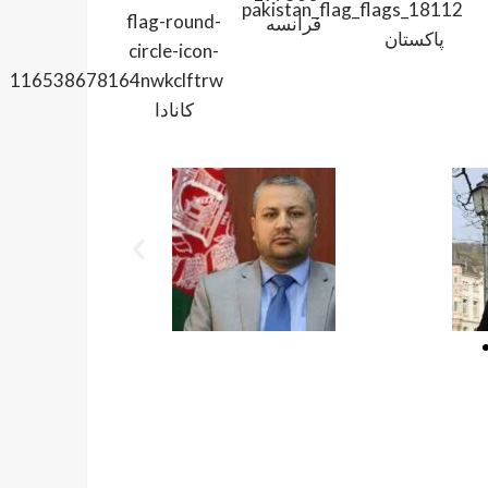
فرانسه
پاکستان
کانادا