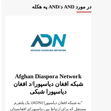
در مورد AND د/AND په هکله
Afghan Diaspora Network
شبکه افغان دیاسپورا/د افغان
دیاسپورا شبکی
"به شبکه افغان دیاسپورا (ADN)، یک پلتفرم
مستقل که برای ارتباط بین دیاسپورای افغانستان