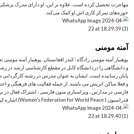
مهاجرت تحصیل کرده است. علاوه بر این، او دارای مدرک پزشکی ا
حوزه‌های تمرکز کاری اش او کمک می‌کند.
آمنه مومنی
پوهنیار آمنه مومنی زادگاه : کندز افغانستان. پوهنیار آمنه مومنی 
و دانشگاهی را دردانشگاه کابل در مقطع کارشناسی ارشد در رشته
پایان رسانیده است. ایشان به عنوان مدرس در رشته کارگردانی در 
و فعلا ساکن اتریش می باشند. از جمله فعالیت های فرهنگی و اج
فارسی در مدارس ، ویراستاری متون فارسی ، اشتراک فعال در بر
فدراسیون ( Women’s Federation for World Peace) اشاره کرد.