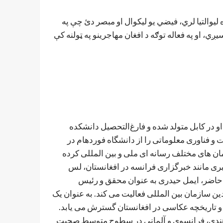
والتیا لري، فیضي یو لیکوال او مبصر دئ چې په
ي، او په فعاله توګه د افغان مهاجرینو په ټولنه کې
و در کابل متولد شده و فارغ‌التحصیل دانشکده
فناوری معلوماتی را از دانشگاه فوردهام در
ان های مختلف رسانه ای ملی و بین المللی کرده
ی مانند خبرگزاری فرانسه در افغانستان، لس
ل حاضر، ایمل حیدری به عنوان محقق و رئیس
 سازمان بین المللی فعالیت می کند. به عنوان یک
و تاریخچه عکاسی در افغانستان گسترش می یابد.
ی هندی، فرانسوی و آلمانی در سطوح متوسط صحبت