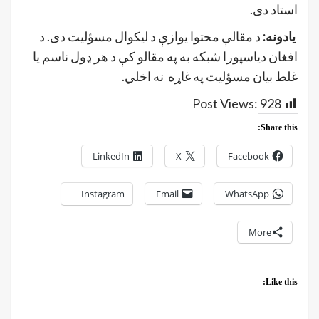
استاد دی.
یادونه:
د مقالې محتوا یوازې د لیکوال مسؤلیت دی. د
افغان دیاسپورا شبکه به په مقالو کې د هر ډول ناسم یا
غلط بیان مسؤلیت په غاړه نه اخلي.
Post Views:
928
Share this:
LinkedIn
X
Facebook
Instagram
Email
WhatsApp
More
Like this: