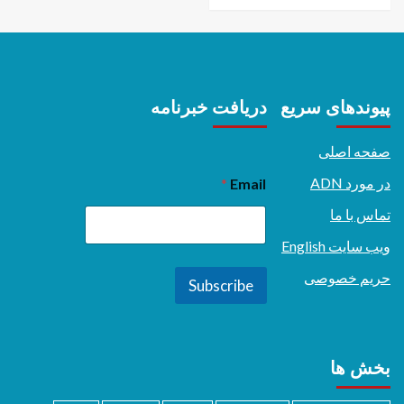
پیوندهای سریع
دریافت خبرنامه
صفحه اصلی
در مورد ADN
*
Email
تماس با ما
ویب سایت English
حریم خصوصی
Subscribe
بخش ها