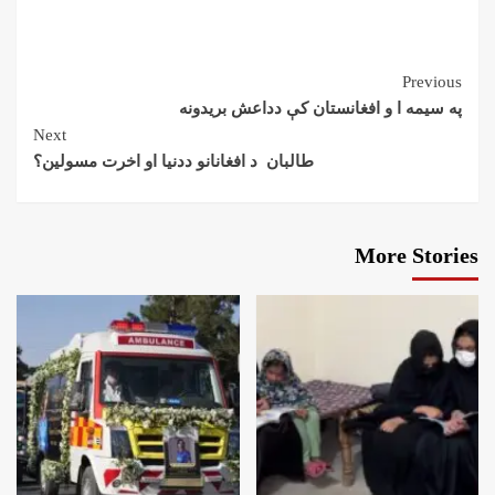
Previous
په سیمه ا و افغانستان کې دداعش بريدونه
Next
طالبان د افغانانو ددنيا او اخرت مسولين؟
More Stories